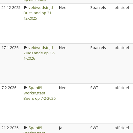
21-12-2025
veldwedstrijd
Nee
Spaniels
officieel
Duitsland op 21-
12-2025
17-1-2026
veldwedstrijd
Nee
Spaniels
officieel
Zuidzande op 17-
1-2026
7-2-2026
Spaniël
Nee
SWT
officieel
Workingtest
Beers op 7-2-2026
21-2-2026
Spaniël
Ja
SWT
officieel