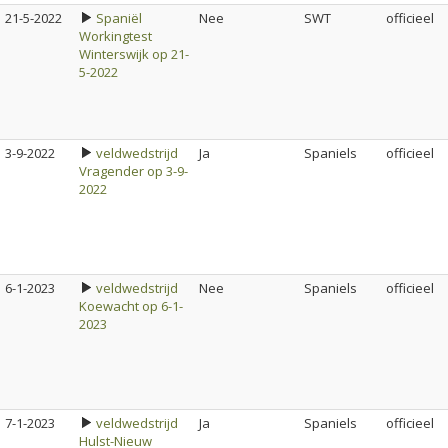
21-5-2022
Spaniël
Nee
SWT
officieel
Workingtest
Winterswijk op 21-
5-2022
3-9-2022
veldwedstrijd
Ja
Spaniels
officieel
Vragender op 3-9-
2022
6-1-2023
veldwedstrijd
Nee
Spaniels
officieel
Koewacht op 6-1-
2023
7-1-2023
veldwedstrijd
Ja
Spaniels
officieel
Hulst-Nieuw