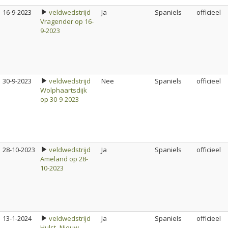
16-9-2023
veldwedstrijd
Ja
Spaniels
officieel
Vragender op 16-
9-2023
30-9-2023
veldwedstrijd
Nee
Spaniels
officieel
Wolphaartsdijk
op 30-9-2023
28-10-2023
veldwedstrijd
Ja
Spaniels
officieel
Ameland op 28-
10-2023
13-1-2024
veldwedstrijd
Ja
Spaniels
officieel
Hulst- Nieuw