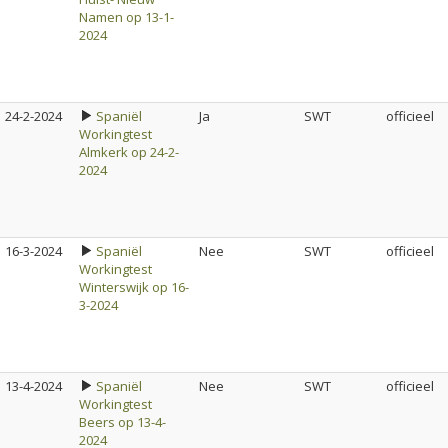
Namen op 13-1-
2024
24-2-2024
Spaniël
Ja
SWT
officieel
Workingtest
Almkerk op 24-2-
2024
16-3-2024
Spaniël
Nee
SWT
officieel
Workingtest
Winterswijk op 16-
3-2024
13-4-2024
Spaniël
Nee
SWT
officieel
Workingtest
Beers op 13-4-
2024