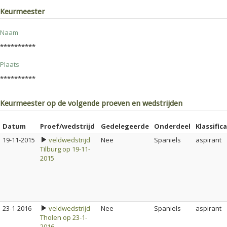
Keurmeester
Naam
**********
Plaats
**********
Keurmeester op de volgende proeven en wedstrijden
Datum
Proef/wedstrijd
Gedelegeerde
Onderdeel
Klassific
19-11-2015
veldwedstrijd
Nee
Spaniels
aspirant
Tilburg op 19-11-
2015
23-1-2016
veldwedstrijd
Nee
Spaniels
aspirant
Tholen op 23-1-
2016