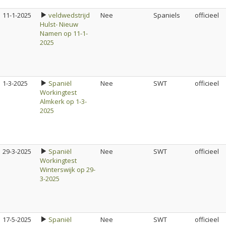
11-1-2025
veldwedstrijd
Nee
Spaniels
officieel
Hulst- Nieuw
Namen op 11-1-
2025
1-3-2025
Spaniël
Nee
SWT
officieel
Workingtest
Almkerk op 1-3-
2025
29-3-2025
Spaniël
Nee
SWT
officieel
Workingtest
Winterswijk op 29-
3-2025
17-5-2025
Spaniël
Nee
SWT
officieel