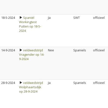
18-5-2024
Spaniël
Ja
SWT
officieel
Workingtest
Putten op 18-5-
2024
14-9-2024
veldwedstrijd
Nee
Spaniels
officieel
Vragender op 14-
9-2024
28-9-2024
veldwedstrijd
Ja
Spaniels
officieel
Wolphaartsdijk
op 28-9-2024