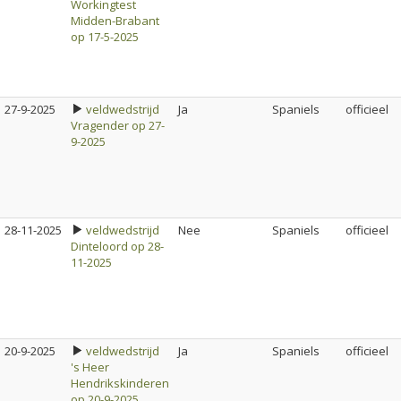
Workingtest
Midden-Brabant
op 17-5-2025
27-9-2025
veldwedstrijd
Ja
Spaniels
officieel
Vragender op 27-
9-2025
28-11-2025
veldwedstrijd
Nee
Spaniels
officieel
Dinteloord op 28-
11-2025
20-9-2025
veldwedstrijd
Ja
Spaniels
officieel
's Heer
Hendrikskinderen
op 20-9-2025