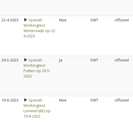
22-4-2023
Spaniël
Nee
SWT
officieel
Workingtest
Winterswijk op 22-
4-2023
20-5-2023
Spaniël
Ja
SWT
officieel
Workingtest
Putten op 20-5-
2023
10-6-2023
Spaniël
Nee
SWT
officieel
Workingtest
Lommel (BE) op
10-6-2023