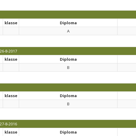
klasse
Diploma
A
26-8-2017
klasse
Diploma
B
klasse
Diploma
B
27-8-2016
klasse
Diploma