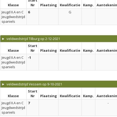
Start
Klasse
Nr
Plaatsing
Kwalificatie
Kamp.
Aantekeni
Jeugd II.A en C
6
G
Jeugdwedstrijd
spaniels
► veldwedstrijd Tilburg op 2-12-2021
Start
Klasse
Nr
Plaatsing
Kwalificatie
Kamp.
Aantekeni
Jeugd II.A en C
-1
Jeugdwedstrijd
spaniels
► veldwedstrijd Vessem op 9-10-2021
Start
Klasse
Nr
Plaatsing
Kwalificatie
Kamp.
Aantekeni
Jeugd II.A en C
7
-
Jeugdwedstrijd
spaniels