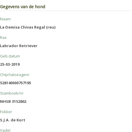
Gegevens van de hond
Naam
La Demisa Chivas Regal (reu)
Ras
Labrador Retriever
Geb.datum
25-03-2019
Chip/tatoeagenr
528140000757195
Stamboek/nr
NHSB 3152862
Fokker
S.J.A. de Kort
Vader