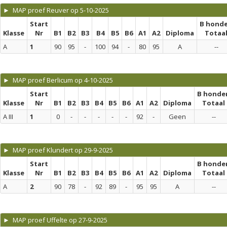
► MAP proef Reuver op 5-10-2025
Start
B hond
Klasse
Nr
B1
B2
B3
B4
B5
B6
A1
A2
Diploma
Totaa
A
1
90
95
-
100
94
-
80
95
A
--
► MAP proef Berlicum op 4-10-2025
Start
B honde
Klasse
Nr
B1
B2
B3
B4
B5
B6
A1
A2
Diploma
Totaal
A III
1
0
-
-
-
-
-
92
-
Geen
--
► MAP proef Klundert op 29-9-2025
Start
B honde
Klasse
Nr
B1
B2
B3
B4
B5
B6
A1
A2
Diploma
Totaal
A
2
90
78
-
92
89
-
95
95
A
--
► MAP proef Uffelte op 27-9-2025