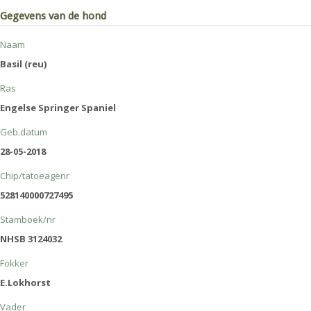
Gegevens van de hond
Naam
Basil (reu)
Ras
Engelse Springer Spaniel
Geb.datum
28-05-2018
Chip/tatoeagenr
528140000727495
Stamboek/nr
NHSB 3124032
Fokker
E.Lokhorst
Vader