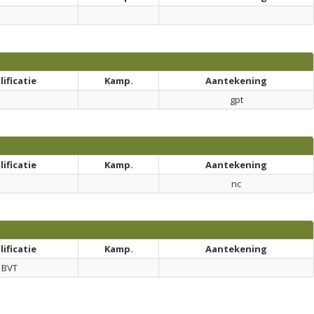
ificatie
Kamp.
Aantekening
gpt
ificatie
Kamp.
Aantekening
nc
ificatie
Kamp.
Aantekening
BVT