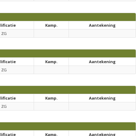
ificatie
Kamp.
Aantekening
ZG
ificatie
Kamp.
Aantekening
ZG
ificatie
Kamp.
Aantekening
ZG
ificatie
Kamp.
Aantekening