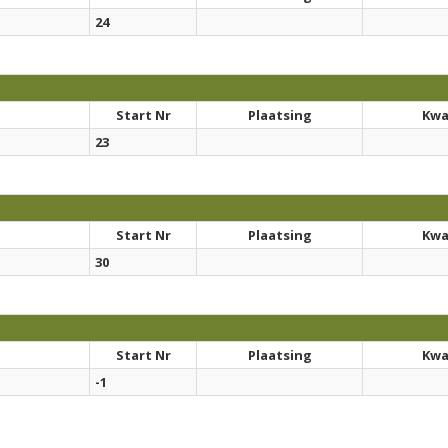
24
Start Nr
Plaatsing
Kwal
23
Start Nr
Plaatsing
Kwal
30
Start Nr
Plaatsing
Kwal
-1