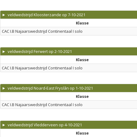
► veldwedstrijd Kloosterzande op 7-10-2021
Klasse
CAC I.B Najaarswedstrijd Continentaal I solo
► veldwedstrijd Ferwert op 2-10-2021
Klasse
CAC I.B Najaarswedstrijd Continentaal I solo
► veldwedstrijd Noard-East Fryslân op 1-10-2021
Klasse
CAC I.B Najaarswedstrijd Continentaal I solo
► veldwedstrijd Vledderveen op 4-10-2021
Klasse