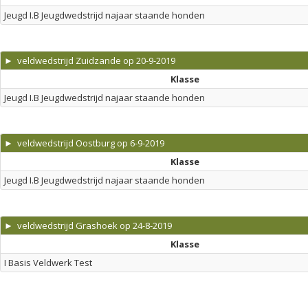
Jeugd I.B Jeugdwedstrijd najaar staande honden
► veldwedstrijd Zuidzande op 20-9-2019
Klasse
Jeugd I.B Jeugdwedstrijd najaar staande honden
► veldwedstrijd Oostburg op 6-9-2019
Klasse
Jeugd I.B Jeugdwedstrijd najaar staande honden
► veldwedstrijd Grashoek op 24-8-2019
Klasse
I Basis Veldwerk Test