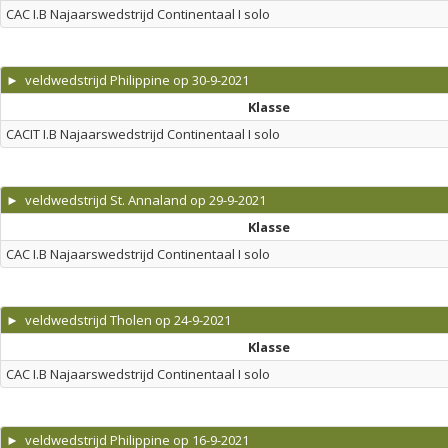
CAC I.B Najaarswedstrijd Continentaal I solo
► veldwedstrijd Philippine op 30-9-2021
Klasse
CACIT I.B Najaarswedstrijd Continentaal I solo
► veldwedstrijd St. Annaland op 29-9-2021
Klasse
CAC I.B Najaarswedstrijd Continentaal I solo
► veldwedstrijd Tholen op 24-9-2021
Klasse
CAC I.B Najaarswedstrijd Continentaal I solo
► veldwedstrijd Philippine op 16-9-2021