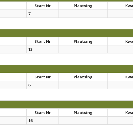
Start Nr
Plaatsing
Kwal
7
Start Nr
Plaatsing
Kwal
13
Start Nr
Plaatsing
Kwal
6
Start Nr
Plaatsing
Kwal
16