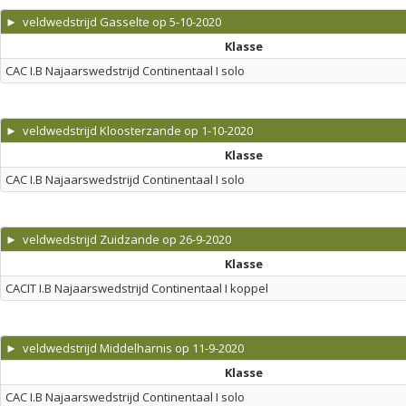
► veldwedstrijd Gasselte op 5-10-2020
Klasse
CAC I.B Najaarswedstrijd Continentaal I solo
► veldwedstrijd Kloosterzande op 1-10-2020
Klasse
CAC I.B Najaarswedstrijd Continentaal I solo
► veldwedstrijd Zuidzande op 26-9-2020
Klasse
CACIT I.B Najaarswedstrijd Continentaal I koppel
► veldwedstrijd Middelharnis op 11-9-2020
Klasse
CAC I.B Najaarswedstrijd Continentaal I solo