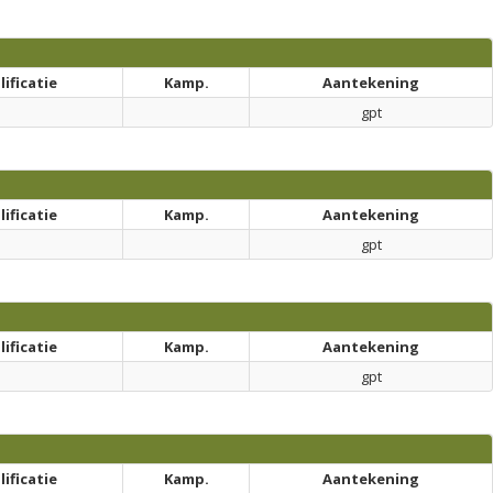
ificatie
Kamp.
Aantekening
gpt
ificatie
Kamp.
Aantekening
gpt
ificatie
Kamp.
Aantekening
gpt
ificatie
Kamp.
Aantekening