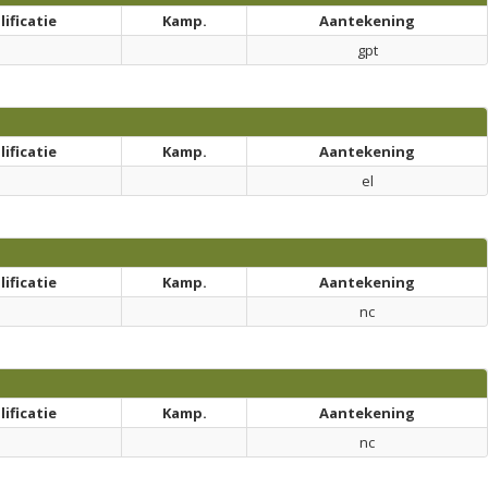
ificatie
Kamp.
Aantekening
gpt
ificatie
Kamp.
Aantekening
el
ificatie
Kamp.
Aantekening
nc
ificatie
Kamp.
Aantekening
nc