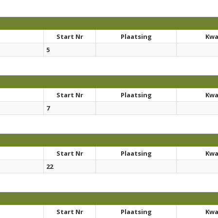
Start Nr
Plaatsing
Kwal
5
Start Nr
Plaatsing
Kwal
7
Start Nr
Plaatsing
Kwal
22
Start Nr
Plaatsing
Kwal