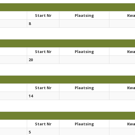
Start Nr
Plaatsing
Kwal
8
Start Nr
Plaatsing
Kwal
20
Start Nr
Plaatsing
Kwal
14
Start Nr
Plaatsing
Kwal
5