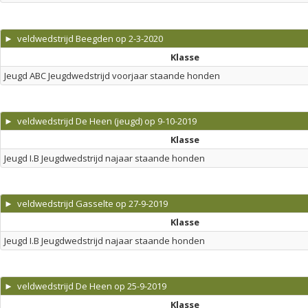
► veldwedstrijd Beegden op 2-3-2020
Klasse
Jeugd ABC Jeugdwedstrijd voorjaar staande honden
► veldwedstrijd De Heen (jeugd) op 9-10-2019
Klasse
Jeugd I.B Jeugdwedstrijd najaar staande honden
► veldwedstrijd Gasselte op 27-9-2019
Klasse
Jeugd I.B Jeugdwedstrijd najaar staande honden
► veldwedstrijd De Heen op 25-9-2019
Klasse