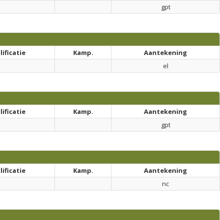
gpt
ificatie
Kamp.
Aantekening
el
ificatie
Kamp.
Aantekening
gpt
ificatie
Kamp.
Aantekening
nc