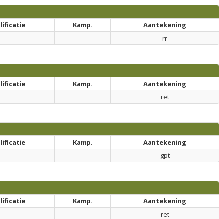
ificatie
Kamp.
Aantekening
rr
ificatie
Kamp.
Aantekening
ret
ificatie
Kamp.
Aantekening
gpt
ificatie
Kamp.
Aantekening
ret