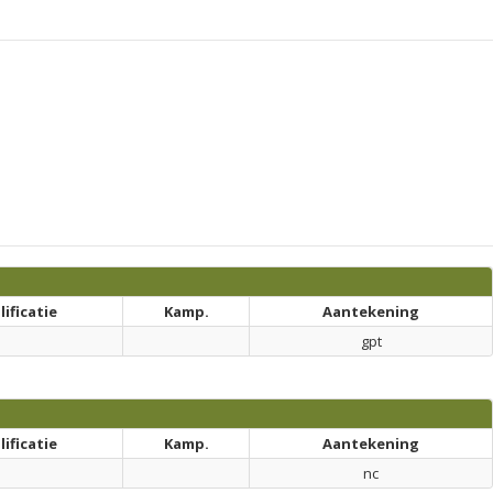
ificatie
Kamp.
Aantekening
gpt
ificatie
Kamp.
Aantekening
nc