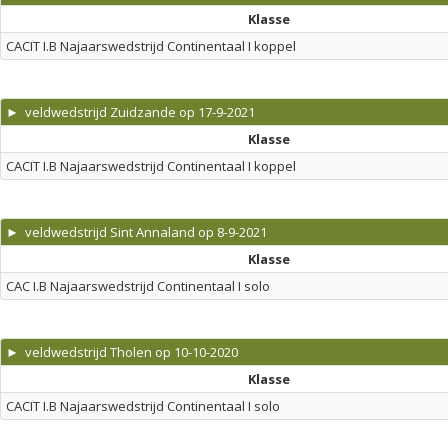
Klasse
CACIT I.B Najaarswedstrijd Continentaal I koppel
► veldwedstrijd Zuidzande op 17-9-2021
Klasse
CACIT I.B Najaarswedstrijd Continentaal I koppel
► veldwedstrijd Sint Annaland op 8-9-2021
Klasse
CAC I.B Najaarswedstrijd Continentaal I solo
► veldwedstrijd Tholen op 10-10-2020
Klasse
CACIT I.B Najaarswedstrijd Continentaal I solo