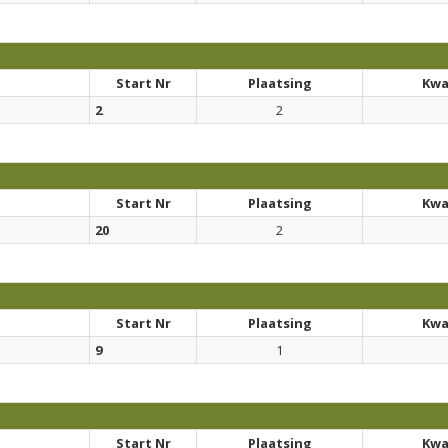
Start Nr
Plaatsing
Kwal
2
2
Start Nr
Plaatsing
Kwal
20
2
Start Nr
Plaatsing
Kwal
9
1
Start Nr
Plaatsing
Kwal