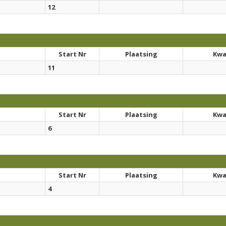
12
Start Nr
Plaatsing
Kwal
11
Start Nr
Plaatsing
Kwal
6
Start Nr
Plaatsing
Kwal
4