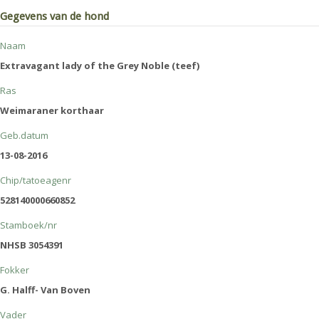
Gegevens van de hond
Naam
Extravagant lady of the Grey Noble (teef)
Ras
Weimaraner korthaar
Geb.datum
13-08-2016
Chip/tatoeagenr
528140000660852
Stamboek/nr
NHSB 3054391
Fokker
G. Halff- Van Boven
Vader