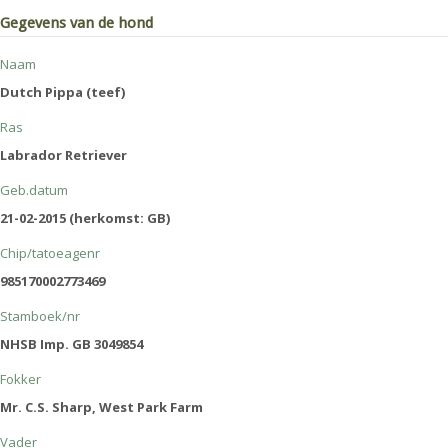
Gegevens van de hond
Naam
Dutch Pippa (teef)
Ras
Labrador Retriever
Geb.datum
21-02-2015 (herkomst: GB)
Chip/tatoeagenr
985170002773469
Stamboek/nr
NHSB Imp. GB 3049854
Fokker
Mr. C.S. Sharp, West Park Farm
Vader