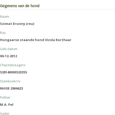
Gegevens van de hond
Naam
Szimat Ersziny (reu)
Ras
Hongaarse staande hond Vizsla Korthaar
Geb.datum
06-12-2012
Chip/tatoeagenr
528140000520355
Stamboek/nr
NHSB 2906623
Fokker
M.A. Pel
Vader