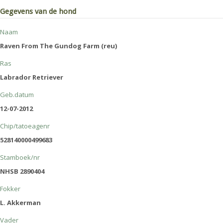
Gegevens van de hond
Naam
Raven From The Gundog Farm (reu)
Ras
Labrador Retriever
Geb.datum
12-07-2012
Chip/tatoeagenr
528140000499683
Stamboek/nr
NHSB 2890404
Fokker
L. Akkerman
Vader