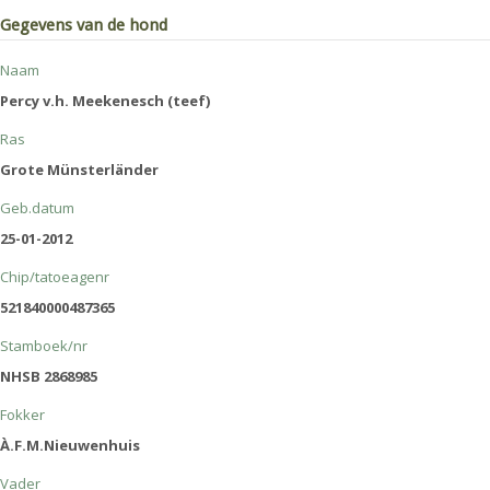
Gegevens van de hond
Naam
Percy v.h. Meekenesch (teef)
Ras
Grote Münsterländer
Geb.datum
25-01-2012
Chip/tatoeagenr
521840000487365
Stamboek/nr
NHSB 2868985
Fokker
À.F.M.Nieuwenhuis
Vader