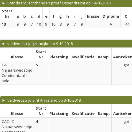
► Standaard Jachthonden proef Ossendrecht op 19-10-2018
Start
Nr
a
b
c
d
e
f
g
h
i
j
klasse
Diploma
C
13
9
9
7
10
9
10
8
9
7
9
A
44
► veldwedstrijd IJzendijke op 9-10-2018
Start
Klasse
Nr
Plaatsing
Kwalificatie
Kamp.
Aanteken
CAC I.C
5
gpt
Najaarswedstrijd
Continentaal II
solo
► veldwedstrijd Sint Annaland op 3-10-2018
Start
Klasse
Nr
Plaatsing
Kwalificatie
Kamp.
Aanteken
CAC I.C
4
gpt
Najaarswedstrijd