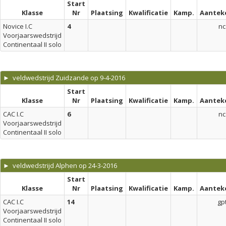
Start
Klasse
Nr
Plaatsing
Kwalificatie
Kamp.
Aantek
Novice I.C
4
nc
Voorjaarswedstrijd
Continentaal II solo
► veldwedstrijd Zuidzande op 9-4-2016
Start
Klasse
Nr
Plaatsing
Kwalificatie
Kamp.
Aantek
CAC I.C
6
nc
Voorjaarswedstrijd
Continentaal II solo
► veldwedstrijd Alphen op 24-3-2016
Start
Klasse
Nr
Plaatsing
Kwalificatie
Kamp.
Aantek
CAC I.C
14
gp
Voorjaarswedstrijd
Continentaal II solo