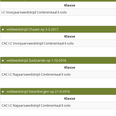
Klasse
I.C Voorjaarswedstrijd Continentaal II solo
► veldwedstrijd Chaam op 3-3-2017
Klasse
CAC I.C Voorjaarswedstrijd Continentaal II solo
► veldwedstrijd Zuidzande op 1-10-2016
Klasse
CAC I.C Najaarswedstrijd Continentaal II solo
► veldwedstrijd Steenbergen op 21-9-2016
Klasse
CAC I.C Najaarswedstrijd Continentaal II solo