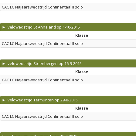
CAC I.C Najaarswedstrijd Continentaal II solo
► veldwedstrijd St Annaland op 1-10-2015
Klasse
CAC I.C Najaarswedstrijd Continentaal II solo
► veldwedstrijd Steenbergen op 16-9-2015
Klasse
CAC I.C Najaarswedstrijd Continentaal II solo
► veldwedstrijd Termunten op 29-8-2015
Klasse
CAC I.C Najaarswedstrijd Continentaal II solo