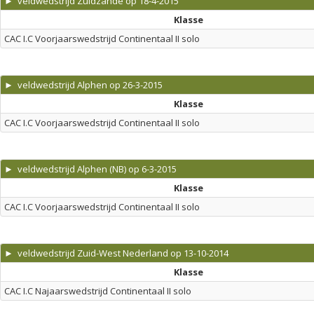
► veldwedstrijd Zuidzande op 18-4-2015
Klasse
CAC I.C Voorjaarswedstrijd Continentaal II solo
► veldwedstrijd Alphen op 26-3-2015
Klasse
CAC I.C Voorjaarswedstrijd Continentaal II solo
► veldwedstrijd Alphen (NB) op 6-3-2015
Klasse
CAC I.C Voorjaarswedstrijd Continentaal II solo
► veldwedstrijd Zuid-West Nederland op 13-10-2014
Klasse
CAC I.C Najaarswedstrijd Continentaal II solo