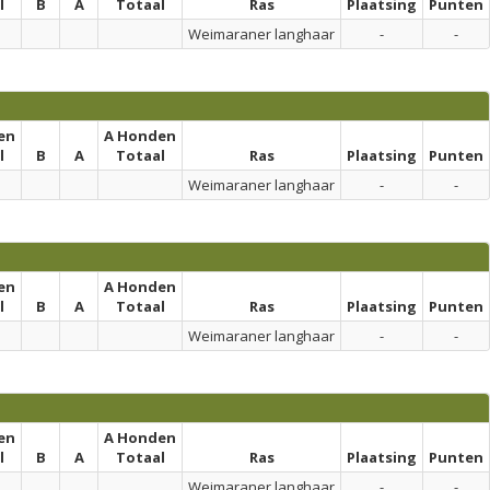
l
B
A
Totaal
Ras
Plaatsing
Punten
Weimaraner langhaar
-
-
en
A Honden
l
B
A
Totaal
Ras
Plaatsing
Punten
Weimaraner langhaar
-
-
en
A Honden
l
B
A
Totaal
Ras
Plaatsing
Punten
Weimaraner langhaar
-
-
en
A Honden
l
B
A
Totaal
Ras
Plaatsing
Punten
Weimaraner langhaar
-
-