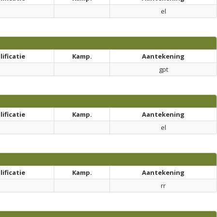
el
ificatie
Kamp.
Aantekening
gpt
ificatie
Kamp.
Aantekening
el
ificatie
Kamp.
Aantekening
rr