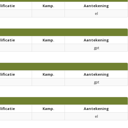
ificatie
Kamp.
Aantekening
el
ificatie
Kamp.
Aantekening
gpt
ificatie
Kamp.
Aantekening
gpt
ificatie
Kamp.
Aantekening
el