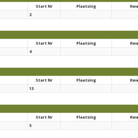
Start Nr
Plaatsing
Kwal
2
Start Nr
Plaatsing
Kwal
4
Start Nr
Plaatsing
Kwal
13
Start Nr
Plaatsing
Kwal
5