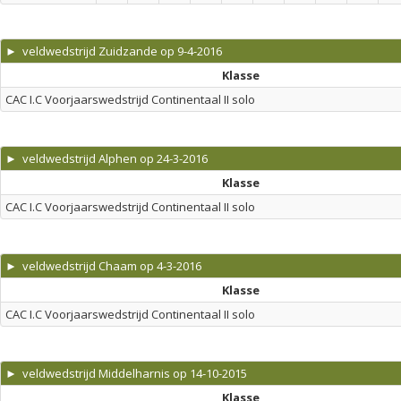
► veldwedstrijd Zuidzande op 9-4-2016
Klasse
CAC I.C Voorjaarswedstrijd Continentaal II solo
► veldwedstrijd Alphen op 24-3-2016
Klasse
CAC I.C Voorjaarswedstrijd Continentaal II solo
► veldwedstrijd Chaam op 4-3-2016
Klasse
CAC I.C Voorjaarswedstrijd Continentaal II solo
► veldwedstrijd Middelharnis op 14-10-2015
Klasse