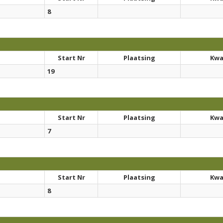
8
Start Nr
Plaatsing
Kwal
19
Start Nr
Plaatsing
Kwal
7
Start Nr
Plaatsing
Kwal
8