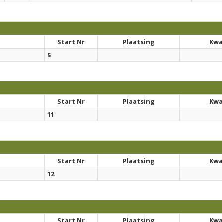
Start Nr
Plaatsing
Kwal
5
Start Nr
Plaatsing
Kwal
11
Start Nr
Plaatsing
Kwal
12
Start Nr
Plaatsing
Kwal