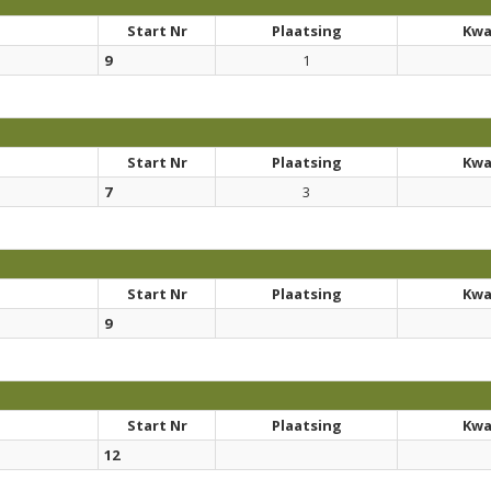
Start Nr
Plaatsing
Kwal
9
1
Start Nr
Plaatsing
Kwal
7
3
Start Nr
Plaatsing
Kwal
9
Start Nr
Plaatsing
Kwal
12