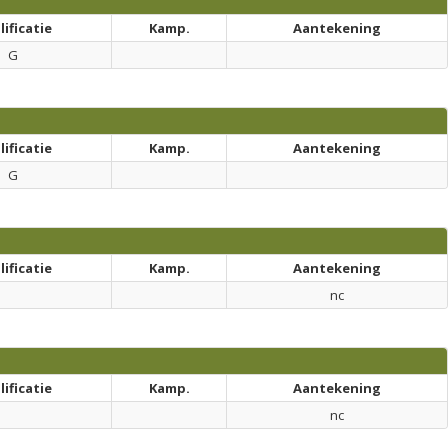
ificatie
Kamp.
Aantekening
G
ificatie
Kamp.
Aantekening
G
ificatie
Kamp.
Aantekening
nc
ificatie
Kamp.
Aantekening
nc