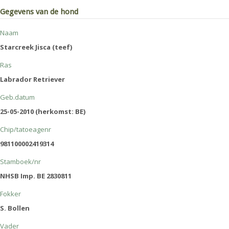
Gegevens van de hond
Naam
Starcreek Jisca (teef)
Ras
Labrador Retriever
Geb.datum
25-05-2010 (herkomst: BE)
Chip/tatoeagenr
981100002419314
Stamboek/nr
NHSB Imp. BE 2830811
Fokker
S. Bollen
Vader