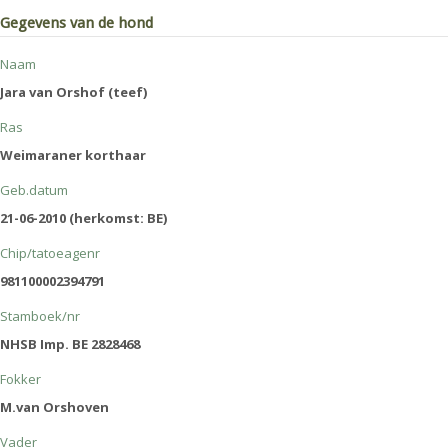
Gegevens van de hond
Naam
Jara van Orshof (teef)
Ras
Weimaraner korthaar
Geb.datum
21-06-2010 (herkomst: BE)
Chip/tatoeagenr
981100002394791
Stamboek/nr
NHSB Imp. BE 2828468
Fokker
M.van Orshoven
Vader