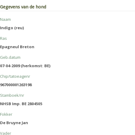
Gegevens van de hond
Naam
Indigo (reu)
Ras
Epagneul Breton
Geb.datum
07-04-2009 (herkomst: BE)
Chip/tatoeagenr
967000001263198
Stamboek/nr
NHSB Imp. BE 2804505
Fokker
De Bruyne Jan
Vader