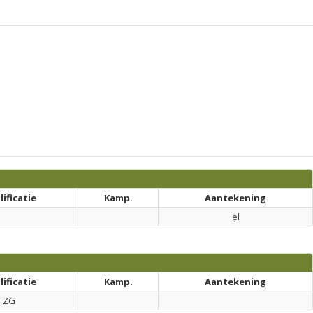
ificatie
Kamp.
Aantekening
el
ificatie
Kamp.
Aantekening
ZG