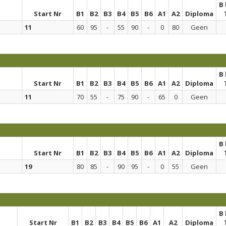
B
Start Nr
B1
B2
B3
B4
B5
B6
A1
A2
Diploma
11
60
95
-
55
90
-
0
80
Geen
B
Start Nr
B1
B2
B3
B4
B5
B6
A1
A2
Diploma
11
70
55
-
75
90
-
65
0
Geen
B
Start Nr
B1
B2
B3
B4
B5
B6
A1
A2
Diploma
19
80
85
-
90
95
-
0
55
Geen
B
Start Nr
B1
B2
B3
B4
B5
B6
A1
A2
Diploma