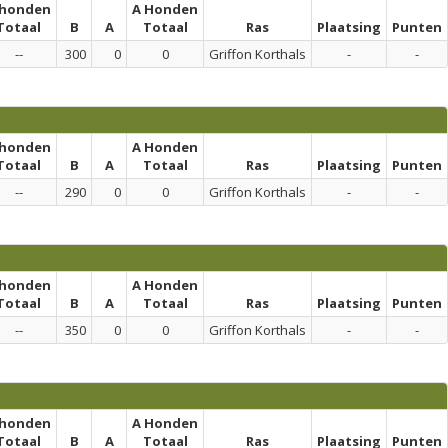
 honden
A Honden
Totaal
B
A
Totaal
Ras
Plaatsing
Punten
--
300
0
0
Griffon Korthals
-
-
 honden
A Honden
Totaal
B
A
Totaal
Ras
Plaatsing
Punten
--
290
0
0
Griffon Korthals
-
-
 honden
A Honden
Totaal
B
A
Totaal
Ras
Plaatsing
Punten
--
350
0
0
Griffon Korthals
-
-
 honden
A Honden
Totaal
B
A
Totaal
Ras
Plaatsing
Punten