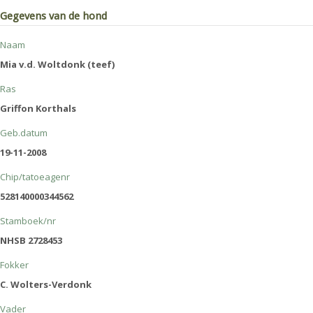
Gegevens van de hond
Naam
Mia v.d. Woltdonk (teef)
Ras
Griffon Korthals
Geb.datum
19-11-2008
Chip/tatoeagenr
528140000344562
Stamboek/nr
NHSB 2728453
Fokker
C. Wolters-Verdonk
Vader