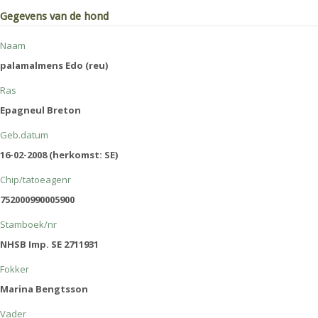
Gegevens van de hond
Naam
palamalmens Edo (reu)
Ras
Epagneul Breton
Geb.datum
16-02-2008 (herkomst: SE)
Chip/tatoeagenr
752000990005900
Stamboek/nr
NHSB Imp. SE 2711931
Fokker
Marina Bengtsson
Vader