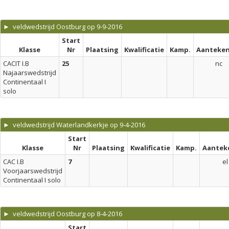
► veldwedstrijd Oostburg op 9-9-2016
Start
Klasse
Nr
Plaatsing
Kwalificatie
Kamp.
Aanteken
CACIT I.B
25
nc
Najaarswedstrijd
Continentaal I
solo
► veldwedstrijd Waterlandkerkje op 9-4-2016
Start
Klasse
Nr
Plaatsing
Kwalificatie
Kamp.
Aantek
CAC I.B
7
el
Voorjaarswedstrijd
Continentaal I solo
► veldwedstrijd Oostburg op 8-4-2016
Start