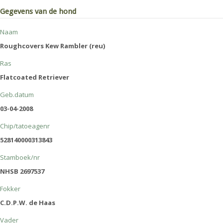
Gegevens van de hond
Naam
Roughcovers Kew Rambler (reu)
Ras
Flatcoated Retriever
Geb.datum
03-04-2008
Chip/tatoeagenr
528140000313843
Stamboek/nr
NHSB 2697537
Fokker
C.D.P.W. de Haas
Vader